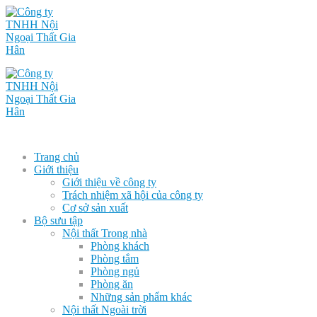
Trang chủ
Giới thiệu
Giới thiệu về công ty
Trách nhiệm xã hội của công ty
Cơ sở sản xuất
Bộ sưu tập
Nội thất Trong nhà
Phòng khách
Phòng tắm
Phòng ngủ
Phòng ăn
Những sản phẩm khác
Nội thất Ngoài trời