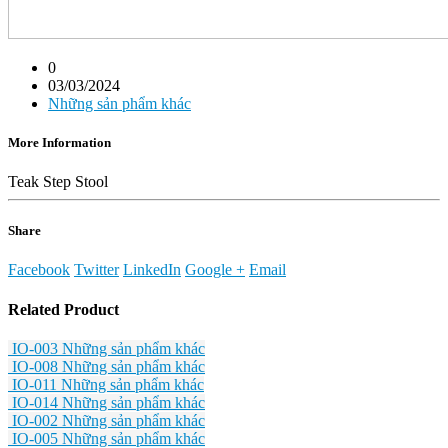
0
03/03/2024
Những sản phẩm khác
More Information
Teak Step Stool
Share
Facebook
Twitter
LinkedIn
Google +
Email
Related
Product
IO-003
Những sản phẩm khác
IO-008
Những sản phẩm khác
IO-011
Những sản phẩm khác
IO-014
Những sản phẩm khác
IO-002
Những sản phẩm khác
IO-005
Những sản phẩm khác