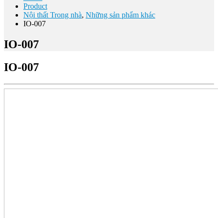
Product
Nội thất Trong nhà
,
Những sản phẩm khác
IO-007
IO-007
IO-007