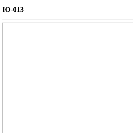
IO-013