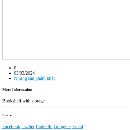
0
03/03/2024
Những sản phẩm khác
More Information
Bookshelf with storage
Share
Facebook
Twitter
LinkedIn
Google +
Email