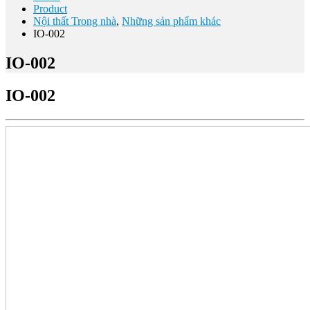
Product
Nội thất Trong nhà
,
Những sản phẩm khác
IO-002
IO-002
IO-002