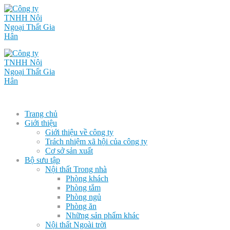
Trang chủ
Giới thiệu
Giới thiệu về công ty
Trách nhiệm xã hội của công ty
Cơ sở sản xuất
Bộ sưu tập
Nội thất Trong nhà
Phòng khách
Phòng tắm
Phòng ngủ
Phòng ăn
Những sản phẩm khác
Nội thất Ngoài trời