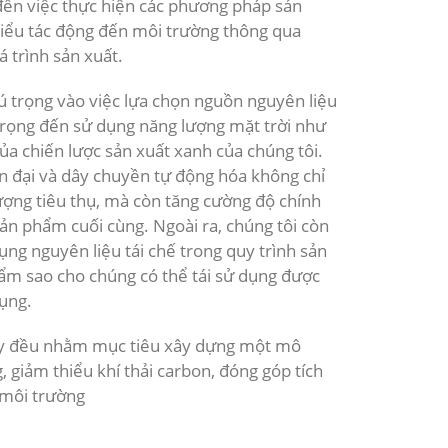
đến việc thực hiện các phương pháp sản
hiểu tác động đến môi trường thông qua
á trình sản xuất.
ú trọng vào việc lựa chọn nguồn nguyên liệu
rọng đến sử dụng năng lượng mặt trời như
a chiến lược sản xuất xanh của chúng tôi.
n đại và dây chuyền tự động hóa không chỉ
ợng tiêu thụ, mà còn tăng cường độ chính
sản phẩm cuối cùng. Ngoài ra, chúng tôi còn
ụng nguyên liệu tái chế trong quy trình sản
hẩm sao cho chúng có thể tái sử dụng được
ụng.
ày đều nhằm mục tiêu xây dựng một mô
 giảm thiểu khí thải carbon, đóng góp tích
 môi trường