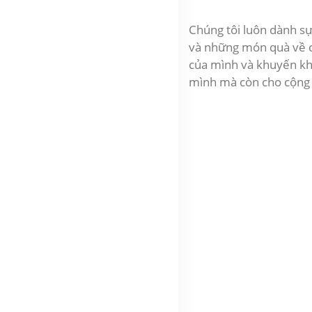
Chúng tôi luôn dành sự
và những món quà về cả
của mình và khuyến khí
mình mà còn cho cộng đ