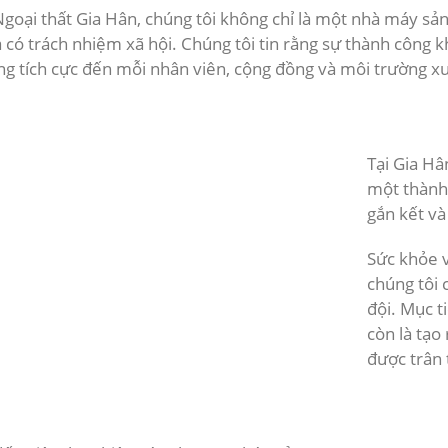
goại thất Gia Hân, chúng tôi không chỉ là một nhà máy sản
à có trách nhiệm xã hội. Chúng tôi tin rằng sự thành côn
ng tích cực đến mỗi nhân viên, cộng đồng và môi trường x
Tại Gia Hâ
một thành 
gắn kết và
Sức khỏe v
chúng tôi 
đội. Mục t
còn là tạo
được trân 