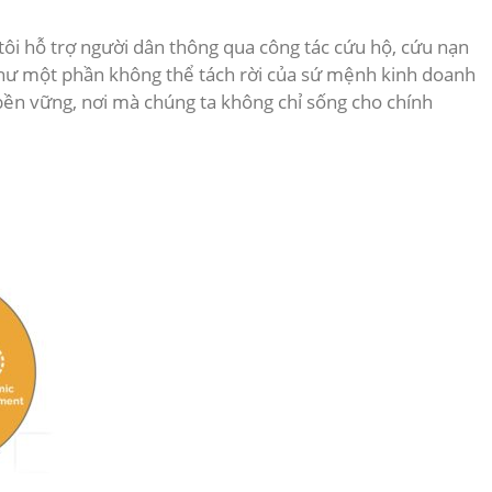
tôi hỗ trợ người dân thông qua công tác cứu hộ, cứu nạn
 như một phần không thể tách rời của sứ mệnh kinh doanh
bền vững, nơi mà chúng ta không chỉ sống cho chính