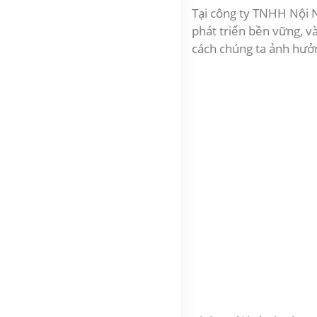
Tại công ty TNHH Nội N
phát triển bền vững, v
cách chúng ta ảnh hưở