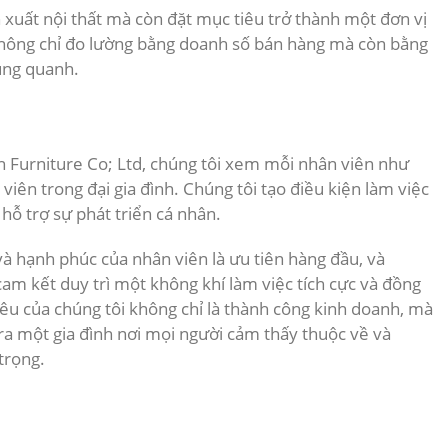
 xuất nội thất mà còn đặt mục tiêu trở thành một đơn vị
g không chỉ đo lường bằng doanh số bán hàng mà còn bằng
ung quanh.
n Furniture Co; Ltd, chúng tôi xem mỗi nhân viên như
viên trong đại gia đình.
Chúng tôi tạo điều kiện làm việc
 hỗ trợ sự phát triển cá nhân.
à hạnh phúc của nhân viên là ưu tiên hàng đầu, và
cam kết duy trì một không khí làm việc tích cực và đồng
iêu của chúng tôi không chỉ là thành công kinh doanh, mà
 ra một gia đình nơi mọi người cảm thấy thuộc về và
trọng.