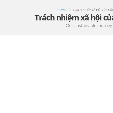
HOME
TRÁCH NHIỆM XÃ HỘI CỦA CÔ
Trách nhiệm xã hội củ
Our sustainable journey