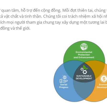
 quan tâm, hỗ trợ đến cộng đồng. Mỗi đợt thiên tai, chúng 
 vật chất và tinh thần. Chúng tôi coi trách nhiệm xã hội
ch mọi người tham gia chung tay xây dựng một tương lai 
ồng và thế giới.