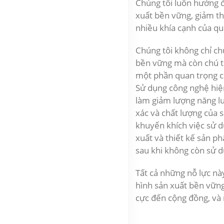
Chúng tôi luôn hướng 
xuất bền vững, giảm t
nhiều
khía cạnh của qu
Chúng tôi không chỉ ch
bền vững mà còn chú t
một phần quan trọng củ
Sử dụng công nghệ hiệ
làm giảm lượng năng lư
xác và chất lượng của 
khuyến khích việc sử d
xuất và thiết kế sản p
sau khi không còn sử d
Tất cả những nỗ lực n
hình sản xuất bền vững,
cực đến cộng đồng, và