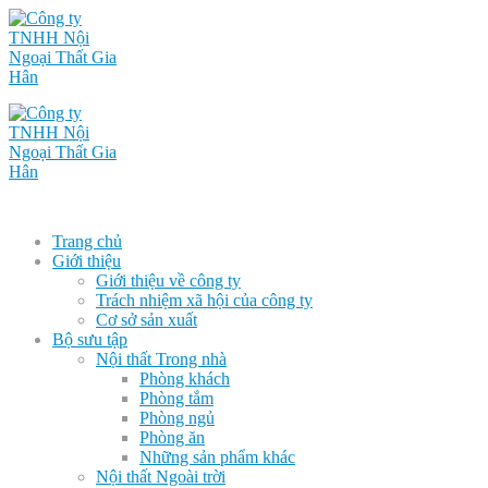
Trang chủ
Giới thiệu
Giới thiệu về công ty
Trách nhiệm xã hội của công ty
Cơ sở sản xuất
Bộ sưu tập
Nội thất Trong nhà
Phòng khách
Phòng tắm
Phòng ngủ
Phòng ăn
Những sản phẩm khác
Nội thất Ngoài trời