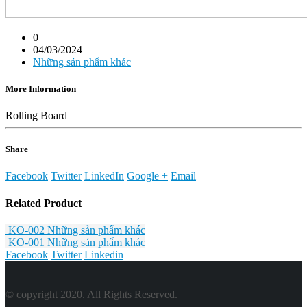
0
04/03/2024
Những sản phẩm khác
More Information
Rolling Board
Share
Facebook
Twitter
LinkedIn
Google +
Email
Related
Product
KO-002
Những sản phẩm khác
KO-001
Những sản phẩm khác
Facebook
Twitter
Linkedin
© copyright 2020. All Rights Reserved.