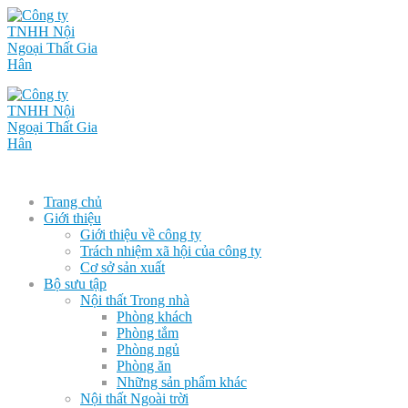
Trang chủ
Giới thiệu
Giới thiệu về công ty
Trách nhiệm xã hội của công ty
Cơ sở sản xuất
Bộ sưu tập
Nội thất Trong nhà
Phòng khách
Phòng tắm
Phòng ngủ
Phòng ăn
Những sản phẩm khác
Nội thất Ngoài trời