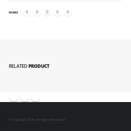
SHARE
RELATED
PRODUCT
© copyright 2020. All Rights Reserved.