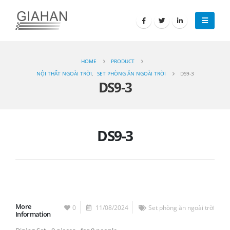
HOME
PRODUCT
NỘI THẤT NGOÀI TRỜI
,
SET PHÒNG ĂN NGOÀI TRỜI
DS9-3
DS9-3
DS9-3
More
0
11/08/2024
Set phòng ăn ngoài trời
Information