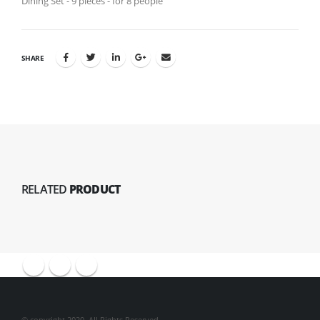
Dining Set - 9 pieces - for 8 people
SHARE
RELATED
PRODUCT